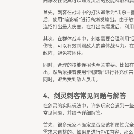
高爆发性使其可以通过灵活的技能释放和属
首先，刺客在战斗中的打法通常为“击杀—撤
后，使用“暗影斩”进行高爆发输出。由于
连招打出最大伤害。在打出高爆发后，利用“
其次，在群体战斗中，刺客需要合理利用“回
伤害，可以有效削弱敌人的整体战斗力。在
敌阵，避免被困住。
同时，合理的技能连招也至关重要。比如在
出，然后紧接着使用“回旋斩”进行补充伤害
同时，避免受到敌人反击。
4、剑灵刺客常见问题与解答
在剑灵的实际玩法中，许多玩家会遇到一些
常见问题，并给予详细解答。
首先，很多玩家不确定是否应该将属性完全
需求来调整的。如果是进行PVE内容，那