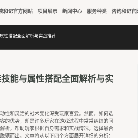
读和记官方网站
项目展示
新闻中心
服务种类
咨询和记官
属性搭配全面解析与实战推荐
佳技能与属性搭配全面解析与实
动性和灵活的战术变化深受玩家喜爱。然而，如何选
客的优势，却是许多玩家在游戏过程中常常纠结的问
解析，帮助玩家根据自身需求和实战情况，选择最合
脱颖而出。文章将从以下四个方面展开详细的分析：