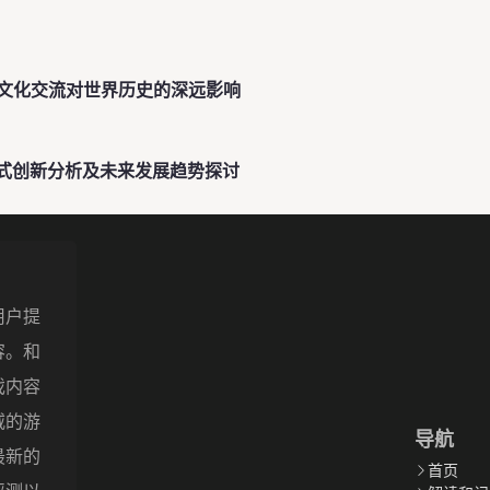
文化交流对世界历史的深远影响
模式创新分析及未来发展趋势探讨
用户提
容。和
戏内容
威的游
导航
最新的
首页