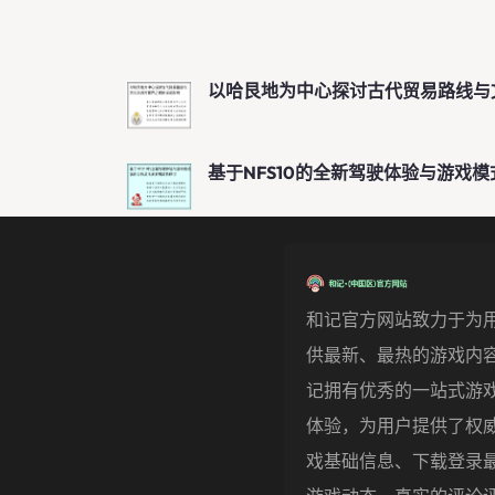
以哈艮地为中心探讨古代贸易路线与
基于NFS10的全新驾驶体验与游戏
和记官方网站致力于为
供最新、最热的游戏内
记拥有优秀的一站式游
体验，为用户提供了权
戏基础信息、下载登录