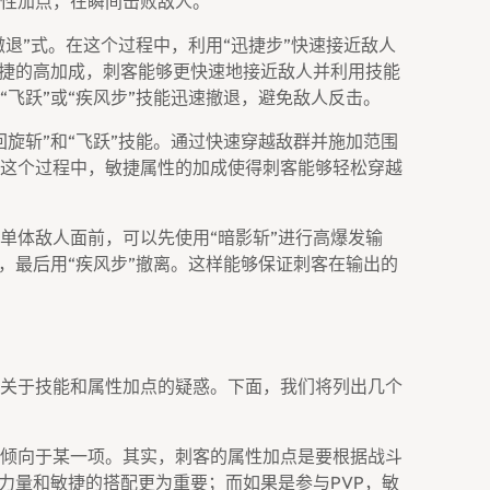
性加点，在瞬间击败敌人。
退”式。在这个过程中，利用“迅捷步”快速接近敌人
敏捷的高加成，刺客能够更快速地接近敌人并利用技能
飞跃”或“疾风步”技能迅速撤退，避免敌人反击。
旋斩”和“飞跃”技能。通过快速穿越敌群并施加范围
这个过程中，敏捷属性的加成使得刺客能够轻松穿越
单体敌人面前，可以先使用“暗影斩”进行高爆发输
，最后用“疾风步”撤离。这样能够保证刺客在输出的
关于技能和属性加点的疑惑。下面，我们将列出几个
倾向于某一项。其实，刺客的属性加点是要根据战斗
么力量和敏捷的搭配更为重要；而如果是参与PVP，敏