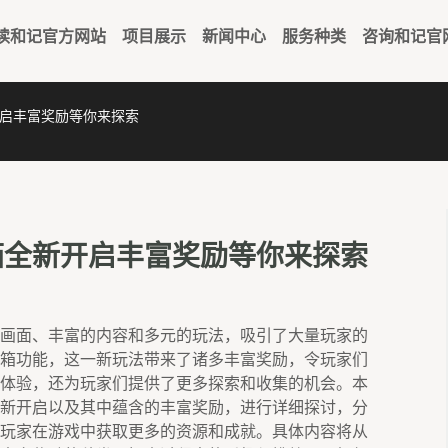
读和记官方网站
项目展示
新闻中心
服务种类
咨询和记官
启丰富奖励等你来探索
箱全新开启丰富奖励等你来探索
画面、丰富的内容和多元的玩法，吸引了大量玩家的
箱功能，这一新玩法带来了诸多丰富奖励，令玩家们
体验，还为玩家们提供了更多探索和收集的机会。本
新开启以及其中蕴含的丰富奖励，进行详细探讨，分
玩家在游戏中获取更多的资源和成就。具体内容将从