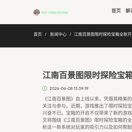
首页
解
首页
新闻中心
江南百景图限时探险宝箱全新开
江南百景图限时探险宝
2026-06-08 13:39:19
《江南百景图》自上线以来，凭借其精美的
关注与参与。近期，游戏推出了限时探险宝
兴奋不已。宝箱的开启不仅带来了新的游戏
文将围绕《江南百景图》限时探险宝箱的全
析这一新系统对玩家的吸引力以及如何帮助