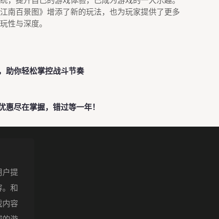
统，提升自己的游戏体验，已成为游戏的一大乐趣。
江南百景图》增添了新的玩法，也为玩家提供了更多
玩性与深度。
，助你轻松掌控战斗节奏
优惠尽在掌握，错过等一年！
用户提
容。和
戏内容
威的游