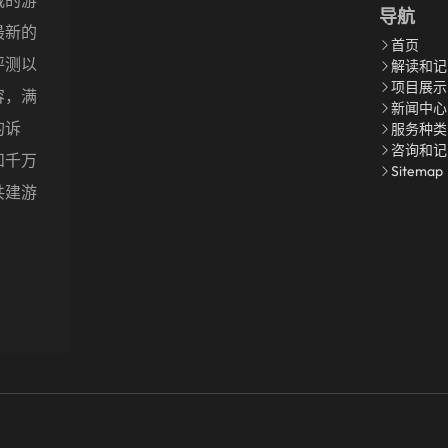
导航
最新的
首页
评测以
解读和记
项目展示
容，满
新闻中心
的诉
服务种类
咨询和记
和千万
Sitemap
共建游