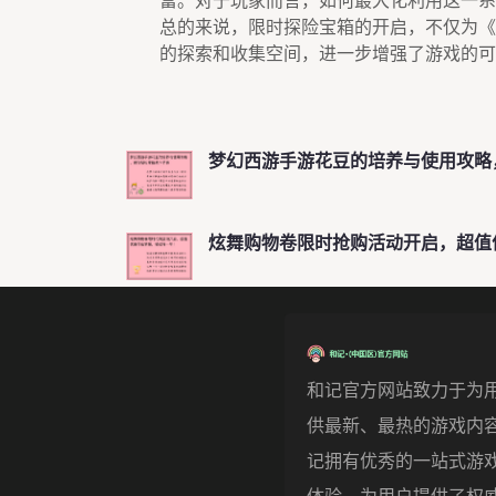
富。对于玩家而言，如何最大化利用这一系
总的来说，限时探险宝箱的开启，不仅为《
的探索和收集空间，进一步增强了游戏的可
梦幻西游手游花豆的培养与使用攻略
炫舞购物卷限时抢购活动开启，超值
和记官方网站致力于为
供最新、最热的游戏内
记拥有优秀的一站式游
体验，为用户提供了权