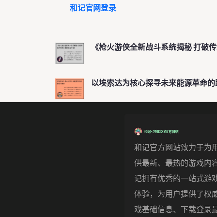
和记官网登录
《枪火游侠全新战斗系统揭秘 打破
以埃索达为核心探寻未来能源革命的
和记官方网站致力于为
供最新、最热的游戏内
记拥有优秀的一站式游
体验，为用户提供了权
戏基础信息、下载登录