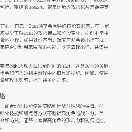
点”，是指玩家在游戏过程中遇到的关键障碍，解决这
包括：难缠的boss战、密集的敌人攻击以及需要特定
个方面：首先，boss通常会有特殊技能或形态，在一定
应尽早了解boss的攻击模式和阶段变化，提前准备相
着大量的小怪，如果处理不当，玩家可能会被小怪干扰，
家应合理利用范围攻击技能，快速清理小怪，并集中
密集的敌人攻击或限制时间的挑战。这类关卡的关键
学会如何巧妙利用游戏中的道具和技能。例如，使用
量和攻击频率，提升通关的几率。
略
，而合理的技能使用策略则是战斗胜利的保障。在
强化技能和加点等方式不断提高角色的战斗力。首
器和防具，能够显著提高角色的攻击力和防御能力。
。