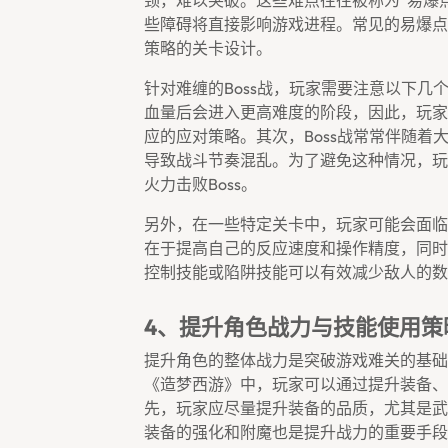
颈，难以突破。这些难点往往被称为“易爆
些障碍将直接影响游戏进程。常见的易爆点
策略的关卡设计。
针对难缠的boss战，玩家需要注意以下几
血量后会进入更高难度的阶段，因此，玩家
应的应对策略。其次，boss战常常伴随
导致战斗节奏混乱。为了避免这种情况，玩
火力击败boss。
另外，在一些特定关卡中，玩家可能会面临
在于提高自己的反应速度和操作精度，同时
控制技能或陷阱技能可以有效减少敌人的数
4、提升角色战力与技能使用策
提升角色的整体战力是突破游戏难关的基础
《造梦西游》中，玩家可以通过提升装备、
先，玩家应尽量提升装备的品质，尤其是武
装备的强化和附魔也是提升战力的重要手段