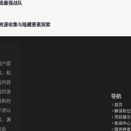
造最强战队
资源收集与隐藏要素探索
用户提
容。和
戏内容
威的游
导航
最新的
首页
评测以
解读和记
项目展示
容，满
新闻中心
的诉
服务种类