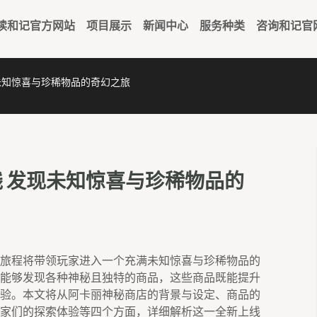
读和记官方网站
项目展示
新闻中心
服务种类
咨询和记官
未知惊喜与珍稀物品的奇幻之旅
 发现未知惊喜与珍稀物品的
旅程将带领玩家进入一个充满未知惊喜与珍稀物品的
能够发现各种神秘且独特的商品，这些商品既能提升
验。本文将从阿卡丽神秘商店的背景与设定、商品的
家们的探索体验等四个方面，详细解析这一全新上线