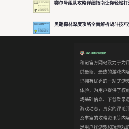
赛尔号组队攻略详细指南让你轻松打
黑鞘森林深度攻略全面解析战斗技巧
和记官方网站致力于为
供最新、最热的游戏内
记拥有优秀的一站式游
体验，为用户提供了权
戏基础信息、下载登录
游戏动态，真实的评论
及丰富的攻略资讯等内
足用户找游戏和玩游戏