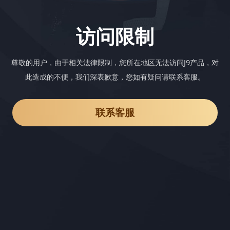
访问限制
尊敬的用户，由于相关法律限制，您所在地区无法访问J9产品，对
此造成的不便，我们深表歉意，您如有疑问请联系客服。
联系客服