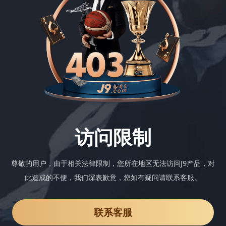
访问限制
尊敬的用户，由于相关法律限制，您所在地区无法访问J9产品，对
此造成的不便，我们深表歉意，您如有疑问请联系客服。
联系客服