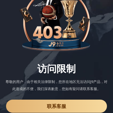
访问限制
尊敬的用户，由于相关法律限制，您所在地区无法访问J9产品，对
此造成的不便，我们深表歉意，您如有疑问请联系客服。
联系客服