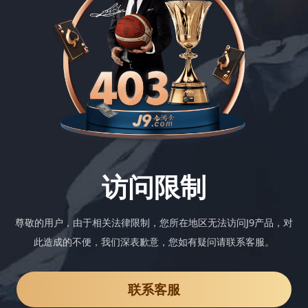
访问限制
尊敬的用户，由于相关法律限制，您所在地区无法访问J9产品，对
此造成的不便，我们深表歉意，您如有疑问请联系客服。
联系客服