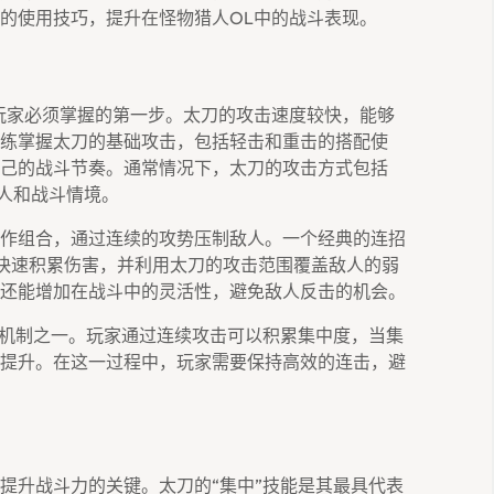
的使用技巧，提升在怪物猎人OL中的战斗表现。
玩家必须掌握的第一步。太刀的攻击速度较快，能够
练掌握太刀的基础攻击，包括轻击和重击的搭配使
己的战斗节奏。通常情况下，太刀的攻击方式包括
敌人和战斗情境。
作组合，通过连续的攻势压制敌人。一个经典的连招
够快速积累伤害，并利用太刀的攻击范围覆盖敌人的弱
还能增加在战斗中的灵活性，避免敌人反击的机会。
斗机制之一。玩家通过连续攻击可以积累集中度，当集
提升。在这一过程中，玩家需要保持高效的连击，避
提升战斗力的关键。太刀的“集中”技能是其最具代表