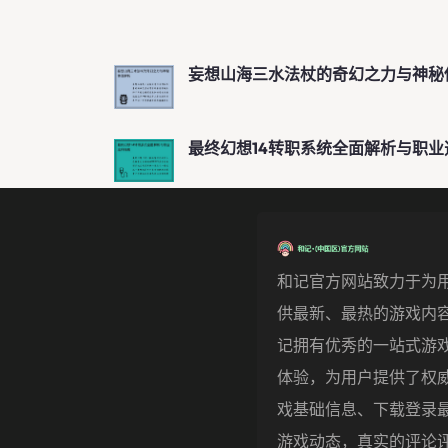
妄想山海三水法杖的奇幻之力与神秘
最终幻想14转职系统全面解析与职业
和记官方网站致力于为
供最新、最热的游戏内
记拥有优秀的一站式游
体验，为用户提供了权
戏基础信息、下载登录
游戏动态，真实的评论