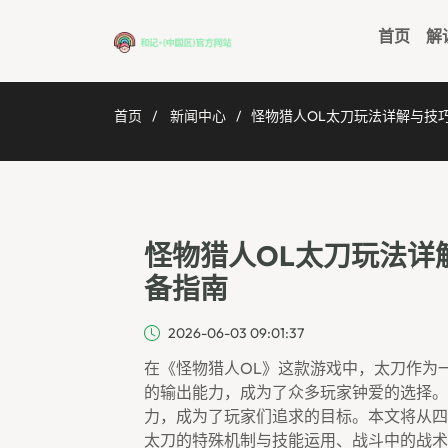
首页
解
首页
新闻中心
怪物猎人OL太刀玩法详解与技
怪物猎人OL太刀玩法详
备指南
2026-06-03 09:01:37
在《怪物猎人OL》这款游戏中，太刀作为
的输出能力，成为了众多玩家钟爱的选择。
力，成为了玩家们追求的目标。本文将从四
太刀的特殊机制与技能运用、战斗中的战术