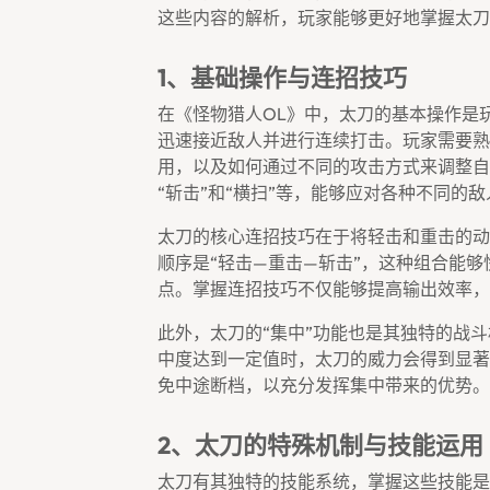
这些内容的解析，玩家能够更好地掌握太刀
1、基础操作与连招技巧
在《怪物猎人OL》中，太刀的基本操作是
迅速接近敌人并进行连续打击。玩家需要熟
用，以及如何通过不同的攻击方式来调整自
“斩击”和“横扫”等，能够应对各种不同的
太刀的核心连招技巧在于将轻击和重击的动
顺序是“轻击—重击—斩击”，这种组合能
点。掌握连招技巧不仅能够提高输出效率，
此外，太刀的“集中”功能也是其独特的战
中度达到一定值时，太刀的威力会得到显著
免中途断档，以充分发挥集中带来的优势。
2、太刀的特殊机制与技能运用
太刀有其独特的技能系统，掌握这些技能是