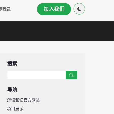
加入我们
网登录
搜索
导航
解读和记官方网站
项目展示