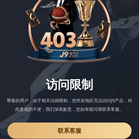
访问限制
尊敬的用户，由于相关法律限制，您所在地区无法访问J9产品，对
此造成的不便，我们深表歉意，您如有疑问请联系客服。
联系客服