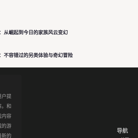
：从崛起到今日的家族风云变幻
戏：不容错过的另类体验与奇幻冒险
用户提
容。和
戏内容
威的游
导航
最新的