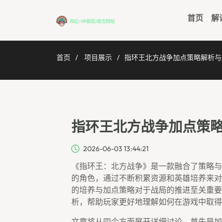
首页
解
首页
项目展示
指环王北方战争加点策略解析与
指环王北方战争加点策
2026-06-03 13:44:21
《指环王：北方战争》是一款融合了策略与
的角色，通过不断积累资源和英雄培养来对
的培养与加点策略对于战局的推进至关重要
析，帮助玩家更好地理解如何在游戏中取得
文章将从四个方面展开详细讨论，首先是加