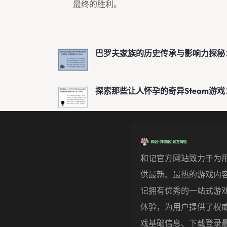
最终的胜利。
巴罗夫家族的历史传承与影响力探秘
探索那些让人怀孕的奇异Steam游
和记官方网站致力于为
供最新、最热的游戏内
记拥有优秀的一站式游
体验，为用户提供了权
戏基础信息、下载登录