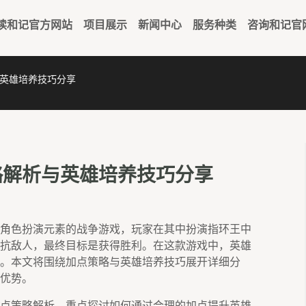
读和记官方网站
项目展示
新闻中心
服务种类
咨询和记官
英雄培养技巧分享
略解析与英雄培养技巧分享
角色扮演元素的战争游戏，玩家在其中扮演指环王中
抗敌人，最终目标是获得胜利。在这款游戏中，英雄
。本文将围绕加点策略与英雄培养技巧展开详细分
优势。
点策略解析，重点探讨如何通过合理的加点提升英雄